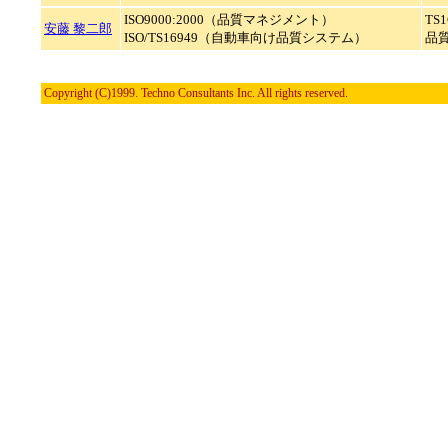
ISO9000:2000（品質マネジメント）
TS
安藤 黎二郎
ISO/TS16949（自動車向け品質システム）
品
Copyright (C)1999. Techno Consultants Inc. All rights reserved.